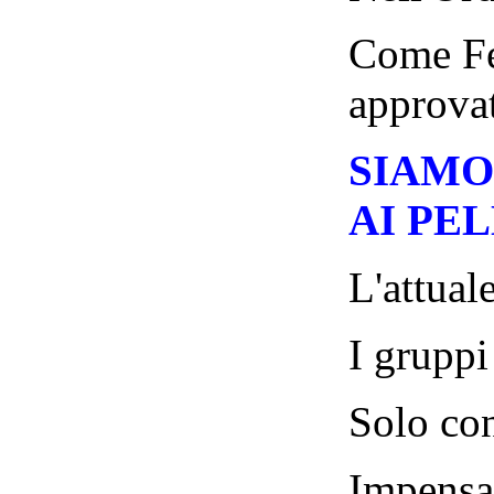
Come Fed
approvat
SIAMO
AI PEL
L'attual
I gruppi
Solo con
Impensab