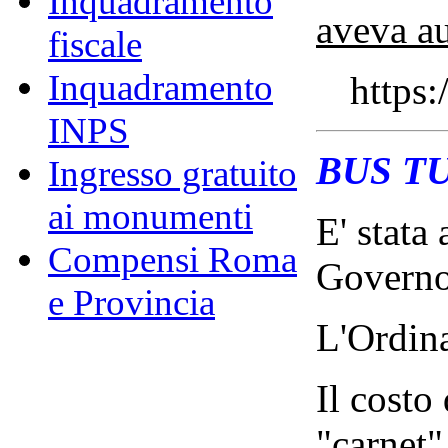
Inquadramento
aveva au
fiscale
Inquadramento
https:
INPS
BUS TU
Ingresso gratuito
ai monumenti
E' stata
Compensi Roma
Governo 
e Provincia
L'Ordina
Il costo
"carnet"