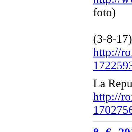
foto)
(3-8-17)
http://
1722593
La Repu
http://
170275