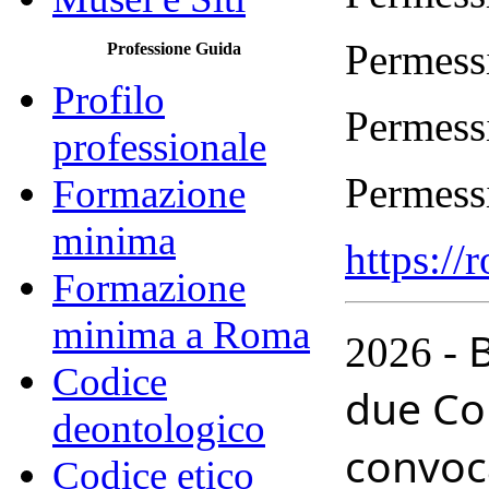
Permessi
Professione Guida
Profilo
Permessi
professionale
Permessi
Formazione
minima
https://
Formazione
minima a Roma
B
2026 -
Codice
due Com
deontologico
convoca
Codice etico