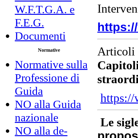
Interven
W.F.T.G.A. e
F.E.G.
https:
Documenti
Articoli
Normative
Normative sulla
Capitoli
Professione di
straordi
Guida
https:
NO alla Guida
nazionale
Le sigl
NO alla de-
propost