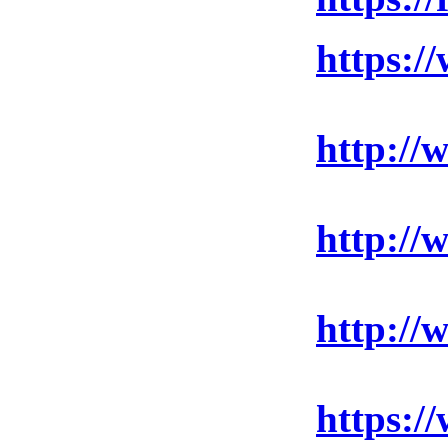
https:/
http://
http://
http://
https:/