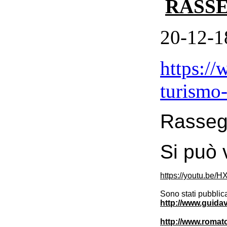
RASS
20-12-1
https://
turismo
Rasseg
Si può
https://youtu.be
Sono stati pubblica
http://www.guidav
http://www.romato