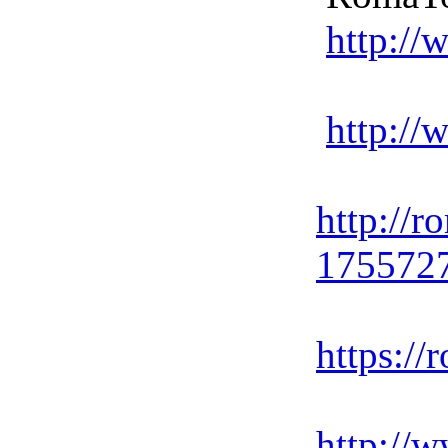
http://
http://
http://r
175572
https://
http://w