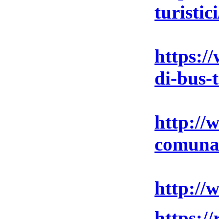
turistic
https://
di-bus-t
http://
comuna
http://
https:/