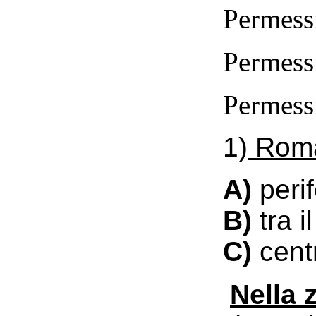
Permessi
Permessi
Permessi
1)
Roma 
A)
perif
B)
tra i
C)
centr
Nella 