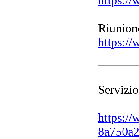
https:/
Riunione
https:/
Servizio
https://
8a750a2