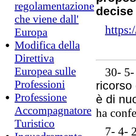
regolamentazione
decise
che viene dall'
https
Europa
Modifica della
Direttiva
Europea sulle
30- 5-
Professioni
ricorso
Professione
è di nu
Accompagnatore
ha confe
Turistico
7- 4- 2