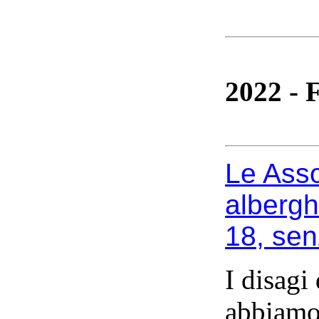
2022 - 
Le Asso
albergh
18,
senz
I disagi
abbiamo 