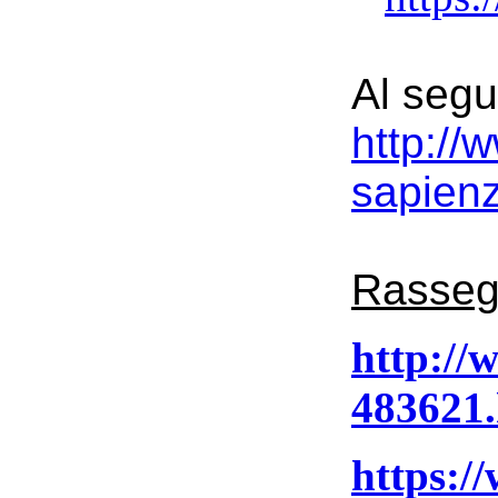
Al segu
http://
sapienz
Rasseg
http://
483621
https://