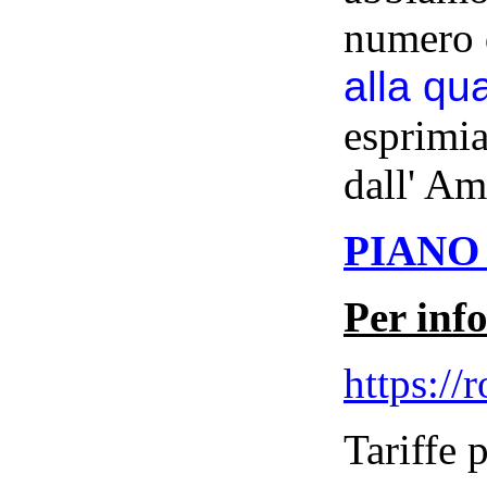
numero d
alla qua
esprimia
dall' Am
PIANO 
Per inf
https://r
Tariffe 