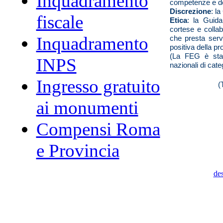
Inquadramento
competenze e dei
Discrezione
: l
fiscale
Etica
: la Guida
cortese e collab
Inquadramento
che presta servi
positiva della pr
(La FEG è sta
INPS
nazionali di cate
Ingresso gratuito
(
ai monumenti
Compensi Roma
e Provincia
de