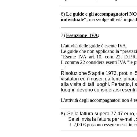
6)
Le guide e gli accompagnatori NO
individuale"
, ma svolge attività inqua
7)
Esenzione IVA
:
L'attività delle guide è esente IVA.
Le guide che non applicano la “prestazi
“Esente IVA art. 10, com. 22, D.P.R
Il comma 22 considera esenti IVA "le pres
..."
Risoluzione 5 aprile 1973, prot. n. 
visitatori ed i musei, gallerie, pina
alla visita di tali luoghi. Pertanto, 
luoghi, devono considerarsi esenti 
L’attività degli accompagnatori non è e
8)
Se la fattura supera 77,47 euro,
Se si invia la fattura per e-mail,
I 2,00 € possono essere messi in c