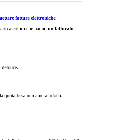
ettere fatture elettroniche
ttario a coloro che hanno
un fatturato
 detrarre.
a quota fissa in maniera ridotta.