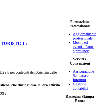
Formazione
Professionale
Aggiornamento
professionale
Mostre ed
URISTICI :
eventi a Roma
e provincia
Servizi e
Convenzioni
Assicurazione
tri atti nei confronti dell'Agenzia delle
Sanitaria e
Infortuni
Gestione
tiche, che distinguesse la loro attività
contabilità
025
:
Rassegna Stampa
Roma