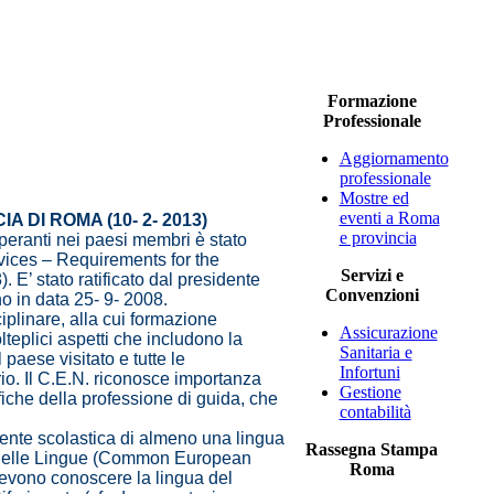
Formazione
Professionale
Aggiornamento
professionale
Mostre ed
eventi a Roma
A DI ROMA (10- 2- 2013)
e provincia
ti nei paesi membri è stato
ces – Requirements for the
Servizi e
 E’ stato ratificato dal presidente
Convenzioni
no in data 25- 9- 2008.
iplinare, alla cui formazione
Assicurazione
lteplici aspetti che includono la
Sanitaria e
l paese visitato e tutte le
Infortuni
rio. Il C.E.N. riconosce importanza
Gestione
fiche della professione di guida, che
contabilità
ente scolastica di almeno una lingua
Rassegna Stampa
e delle Lingue (Common European
Roma
evono conoscere la lingua del