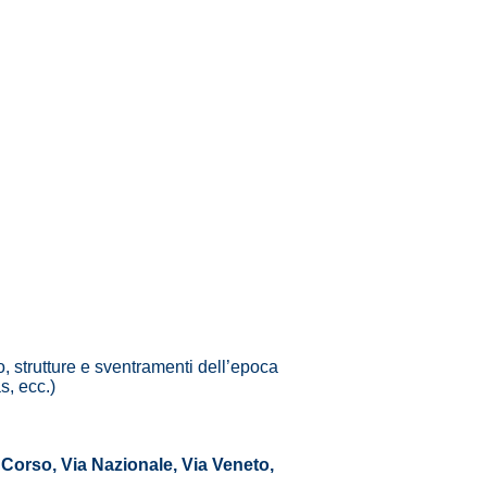
, strutture e sventramenti dell’epoca
s, ecc.)
l Corso, Via Nazionale, Via Veneto,