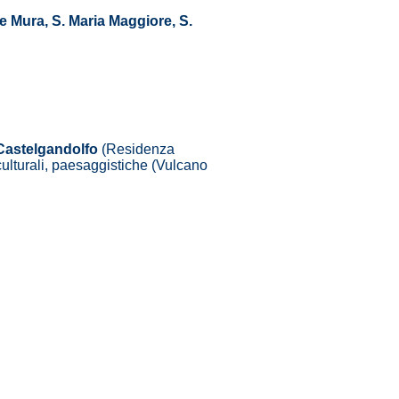
e Mura, S. Maria Maggiore, S.
Castelgandolfo
(Residenza
culturali, paesaggistiche (Vulcano