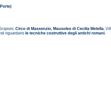
(Porte)
Scipioni,
Circo di Massenzio, Mausoleo di Cecilia Metella
, Vil
isti riguardano
le tecniche costruttive degli antichi romani.