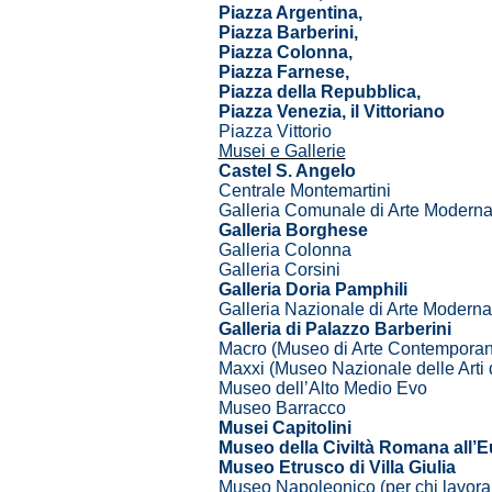
Piazza Argentina,
Piazza Barberini,
Piazza Colonna,
Piazza Farnese,
Piazza della Repubblica,
Piazza Venezia, il Vittoriano
Piazza Vittorio
Musei e Gallerie
Castel S. Angelo
Centrale Montemartini
Galleria Comunale di Arte Moderna 
Galleria Borghese
Galleria Colonna
Galleria Corsini
Galleria Doria Pamphili
Galleria Nazionale di Arte Moder
Galleria di Palazzo Barberini
Macro (Museo di Arte Contempora
Maxxi (Museo Nazionale delle Arti 
Museo dell’Alto Medio Evo
Museo Barracco
Musei Capitolini
Museo della Civiltà Romana all’E
Museo Etrusco di Villa Giulia
Museo Napoleonico (per chi lavora 